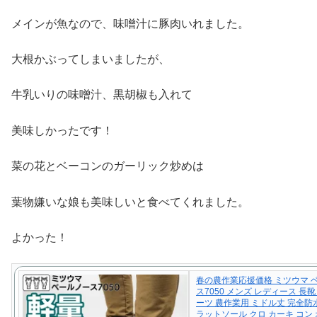
メインが魚なので、味噌汁に豚肉いれました。
大根かぶってしまいましたが、
牛乳いりの味噌汁、黒胡椒も入れて
美味しかったです！
菜の花とベーコンのガーリック炒めは
葉物嫌いな娘も美味しいと食べてくれました。
よかった！
春の農作業応援価格 ミツウマ 
ス7050 メンズ レディース 長
ーツ 農作業用 ミドル丈 完全防水
ラットソール クロ カーキ コン