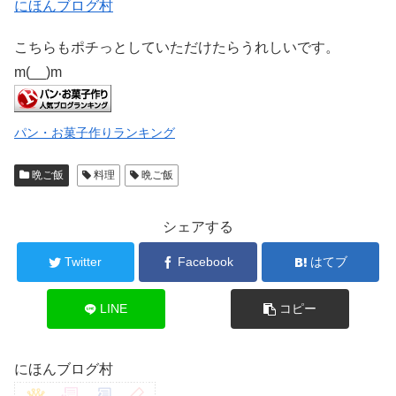
にほんブログ村
こちらもポチっとしていただけたらうれしいです。
m(__)m
パン・お菓子作りランキング
晩ご飯
料理
晩ご飯
シェアする
Twitter
Facebook
はてブ
LINE
コピー
にほんブログ村