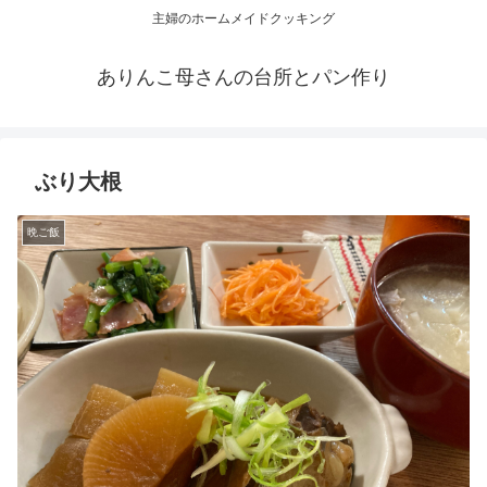
主婦のホームメイドクッキング
ありんこ母さんの台所とパン作り
ぶり大根
晩ご飯