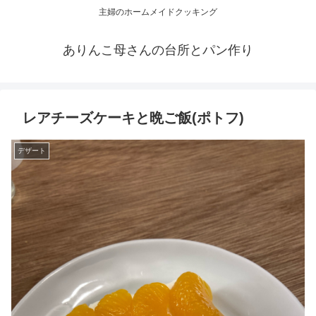
主婦のホームメイドクッキング
ありんこ母さんの台所とパン作り
レアチーズケーキと晩ご飯(ポトフ)
デザート