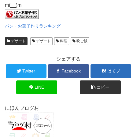
m(__)m
パン・お菓子作りランキング
デザート
デザート
料理
晩ご飯
シェアする
Twitter
Facebook
はてブ
LINE
コピー
にほんブログ村