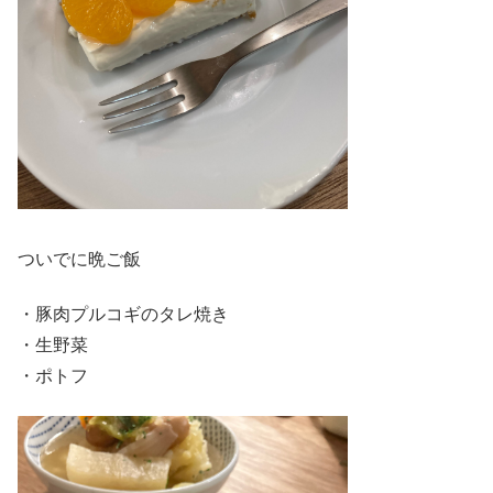
ついでに晩ご飯
・豚肉プルコギのタレ焼き
・生野菜
・ポトフ