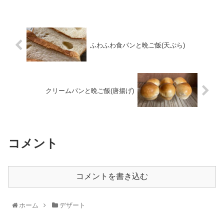
ふわふわ食パンと晩ご飯(天ぷら)
クリームパンと晩ご飯(唐揚げ)
コメント
コメントを書き込む
ホーム
デザート