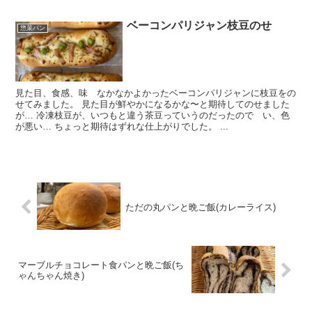
ベーコンパリジャン枝豆のせ
惣菜パン
見た目、食感、味 なかなかよかったベーコンパリジャンに枝豆をの
せてみました。 見た目が鮮やかになるかな〜と期待してのせました
が… 冷凍枝豆が、いつもと違う茶豆っていうのだったので い、色
が悪い… ちょっと期待はずれな仕上がりでした。 ...
ただの丸パンと晩ご飯(カレーライス)
マーブルチョコレート食パンと晩ご飯(ち
ゃんちゃん焼き)