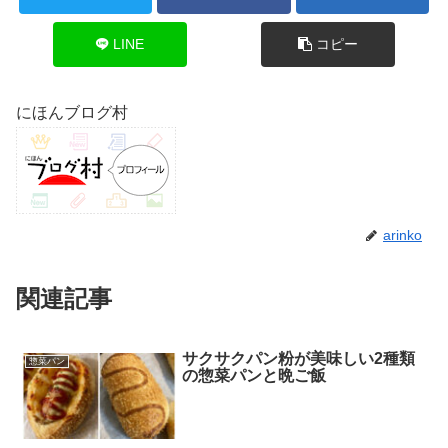
LINE
コピー
にほんブログ村
arinko
関連記事
サクサクパン粉が美味しい2種類
惣菜パン
の惣菜パンと晩ご飯