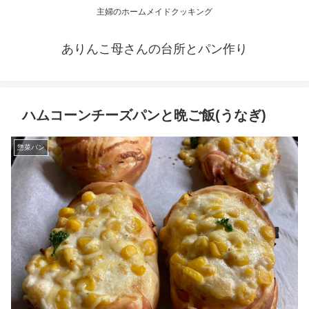
主婦のホームメイドクッキング
ありんこ母さんの台所とパン作り
ハムコーンチーズパンと晩ご飯(うなぎ)
惣菜パン