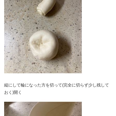
縦にして輪になった方を切って(完全に切らず少し残して
おく)開く