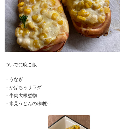
ついでに晩ご飯
・うなぎ
・かぼちゃサラダ
・牛肉大根煮物
・氷見うどんの味噌汁