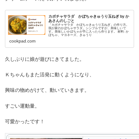
カボチャサラダ かぼちゃきゅうり玉ねぎ by か
あさんのしごと
「カボチャサラダ かぼちゃきゅうり玉ねぎ」の作り方。
我が家のかぼちゃサラダ。シンプルですが、美味しいで
す。美味しいかぼちゃが手に入ったら作ります。 材料: か
ぼちゃ、マヨネーズ、きゅうり
cookpad.com
久しぶりに娘が遊びにきてました。
Ｋちゃんもまた活発に動くようになり、
興味の物めがけて、動いていきます。
すごい運動量。
可愛かったです！