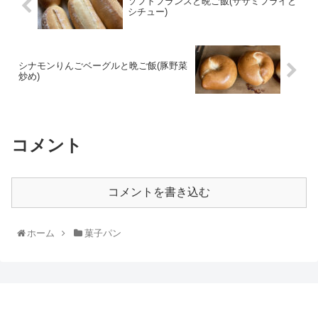
ソフトフランスと晩ご飯(ササミフライと
シチュー)
シナモンりんごベーグルと晩ご飯(豚野菜
炒め)
コメント
コメントを書き込む
ホーム
菓子パン