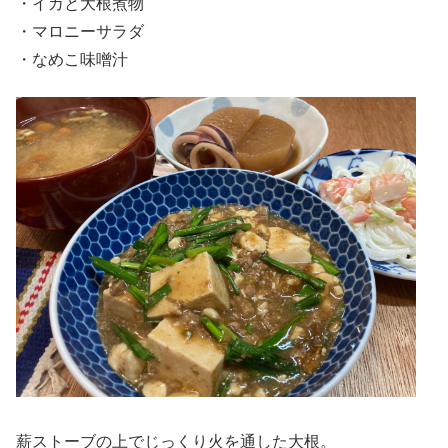
・イカと大根煮物
・マロニーサラダ
・なめこ味噌汁
薪ストーブの上でじっくり火を通した大根。