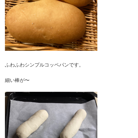
ふわふわシンプルコッペパンです。
細い棒が〜