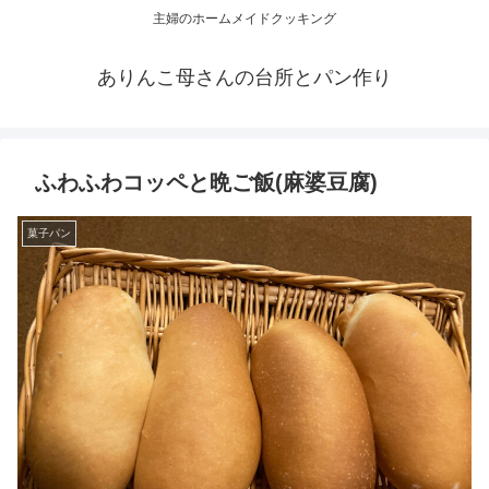
主婦のホームメイドクッキング
ありんこ母さんの台所とパン作り
ふわふわコッペと晩ご飯(麻婆豆腐)
菓子パン