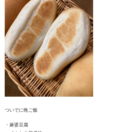
ついでに晩ご飯
・麻婆豆腐