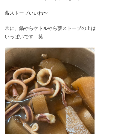
薪ストーブいいね〜
常に、鍋やらケトルやら薪ストーブの上は
いっぱいです 笑