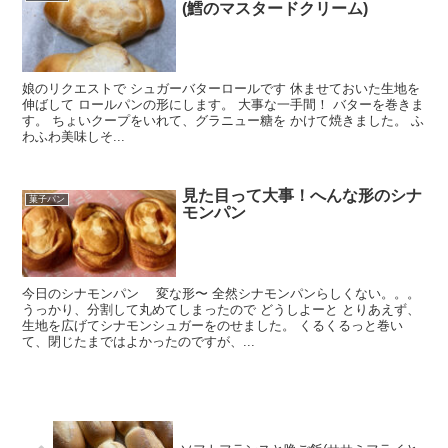
(鱈のマスタードクリーム)
娘のリクエストで シュガーバターロールです 休ませておいた生地を
伸ばして ロールパンの形にします。 大事な一手間！ バターを巻きま
す。 ちょいクープをいれて、グラニュー糖を かけて焼きました。 ふ
わふわ美味しそ...
見た目って大事！へんな形のシナ
菓子パン
モンパン
今日のシナモンパン 変な形〜 全然シナモンパンらしくない。。。
うっかり、分割して丸めてしまったので どうしよーと とりあえず、
生地を広げてシナモンシュガーをのせました。 くるくるっと巻い
て、閉じたまではよかったのですが、...