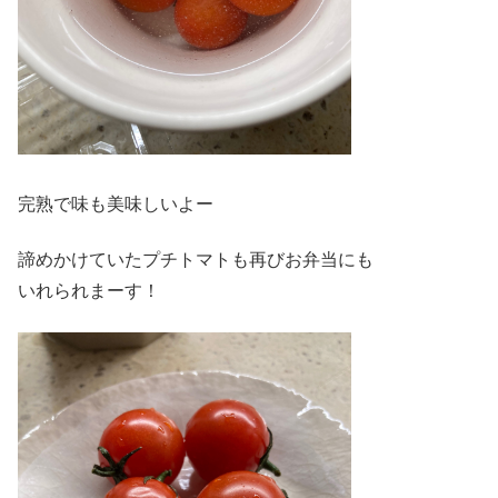
完熟で味も美味しいよー
諦めかけていたプチトマトも再びお弁当にも
いれられまーす！