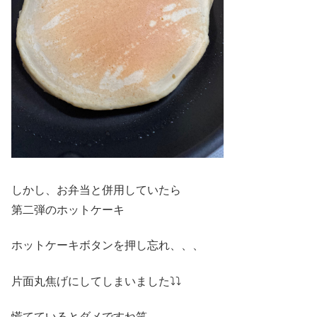
しかし、お弁当と併用していたら
第二弾のホットケーキ
ホットケーキボタンを押し忘れ、、、
片面丸焦げにしてしまいました⤵︎⤵︎
慌てているとダメですね笑