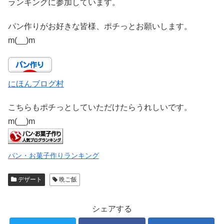
ランキングに参加しています。
パン作りがお好きな皆様、ポチっとお願いします。
m(__)m
にほんブログ村
こちらもポチっとしていただけたらうれしいです。
m(__)m
パン・お菓子作りランキング
デザート
晩ご飯
シェアする