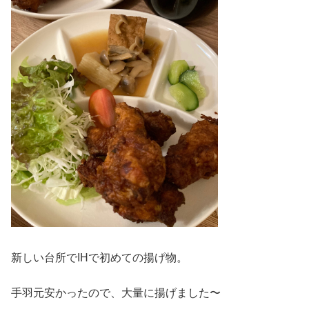
新しい台所でIHで初めての揚げ物。
手羽元安かったので、大量に揚げました〜