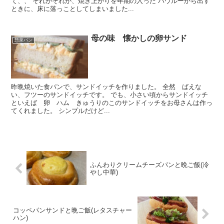
て、、 それがそれが、焼き上がりを年期の入った バウルーから出す
ときに、床に落っことしてしまいました...
母の味 懐かしの卵サンド
惣菜パン
昨晩焼いた食パンで、サンドイッチを作りました。 全然 ばえな
い、フツーのサンドイッチです。 でも、小さい頃からサンドイッチ
といえば 卵 ハム きゅうりのこのサンドイッチをお母さんは作っ
てくれました。 シンプルだけど...
ふんわりクリームチーズパンと晩ご飯(冷
やし中華)
コッペパンサンドと晩ご飯(レタスチャー
ハン)