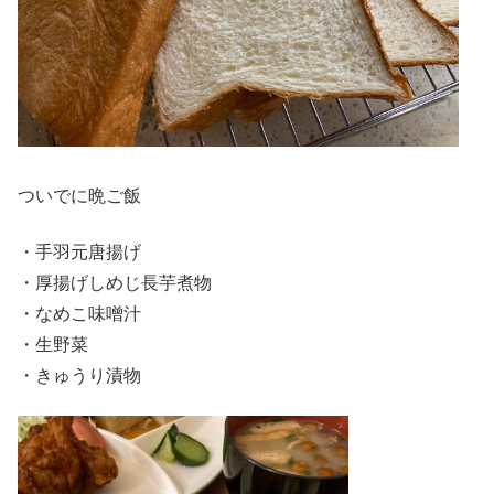
ついでに晩ご飯
・手羽元唐揚げ
・厚揚げしめじ長芋煮物
・なめこ味噌汁
・生野菜
・きゅうり漬物