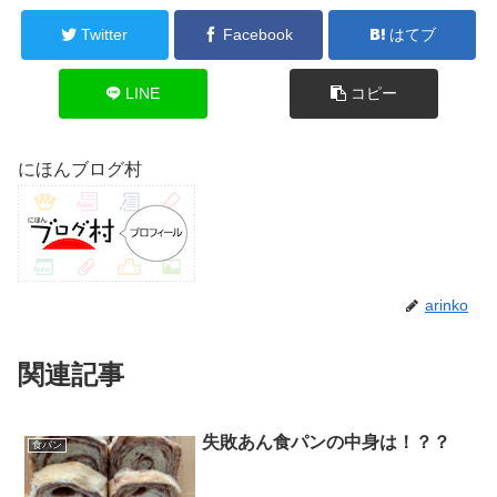
Twitter
Facebook
はてブ
LINE
コピー
にほんブログ村
arinko
関連記事
失敗あん食パンの中身は！？？
食パン