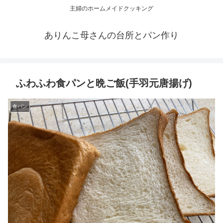
主婦のホームメイドクッキング
ありんこ母さんの台所とパン作り
ふわふわ食パンと晩ご飯(手羽元唐揚げ)
食パン