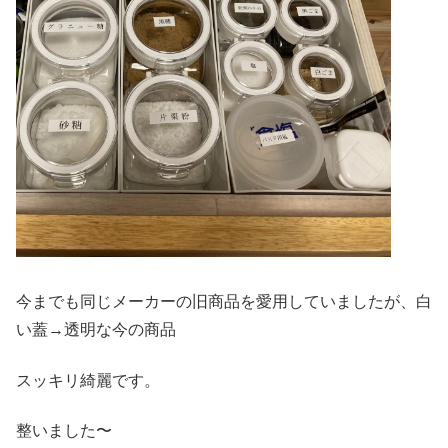
今までも同じメーカーの旧商品を愛用していましたが、白
い蓋→透明な今の商品
スッキリ綺麗です。
整いました〜