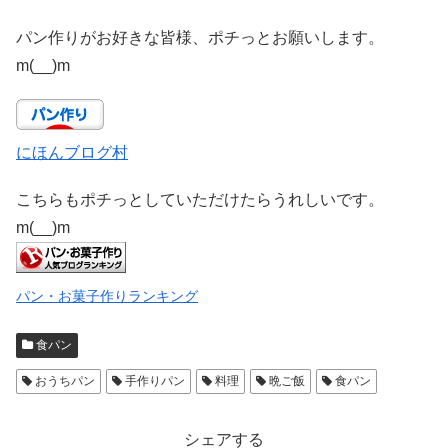
パン作りがお好きな皆様、ポチっとお願いします。
m(__)m
にほんブログ村
こちらもポチっとしていただけたらうれしいです。
m(__)m
パン・お菓子作りランキング
食パン
おうちパン
手作りパン
料理
晩ご飯
食パン
シェアする