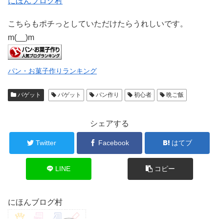
にほんブログ村
こちらもポチっとしていただけたらうれしいです。
m(__)m
パン・お菓子作りランキング
バゲット
バゲット
パン作り
初心者
晩ご飯
シェアする
Twitter
Facebook
はてブ
LINE
コピー
にほんブログ村