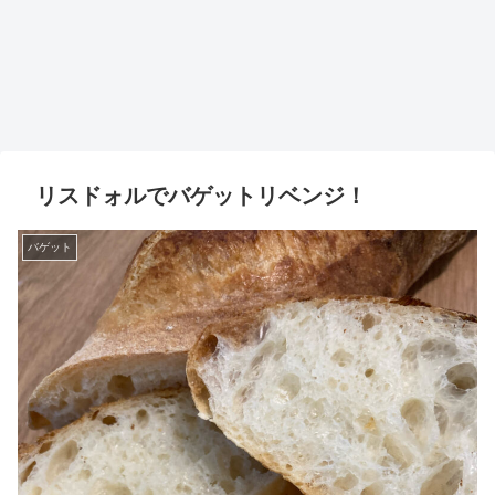
リスドォルでバゲットリベンジ！
バゲット