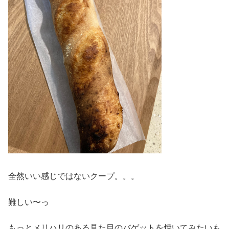
全然いい感じではないクープ。。。
難しい〜っ
もっとメリハリのある見た目のバゲットを焼いてみたいも