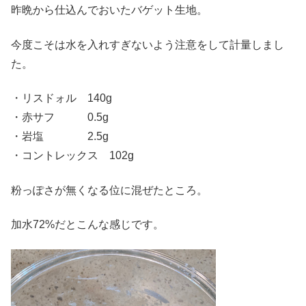
昨晩から仕込んでおいたバゲット生地。
今度こそは水を入れすぎないよう注意をして計量しまし
た。
・リスドォル 140g
・赤サフ 0.5g
・岩塩 2.5g
・コントレックス 102g
粉っぽさが無くなる位に混ぜたところ。
加水72%だとこんな感じです。