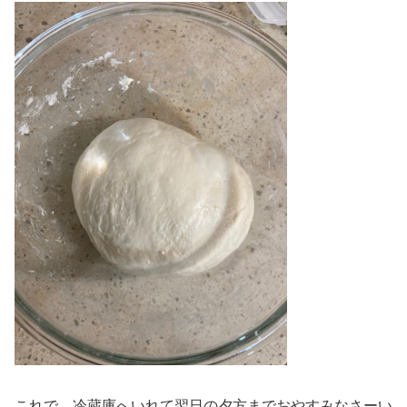
これで、冷蔵庫へいれて翌日の夕方までおやすみなさーい