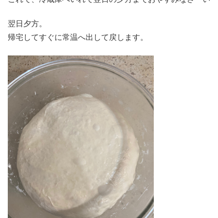
翌日夕方。
帰宅してすぐに常温へ出して戻します。