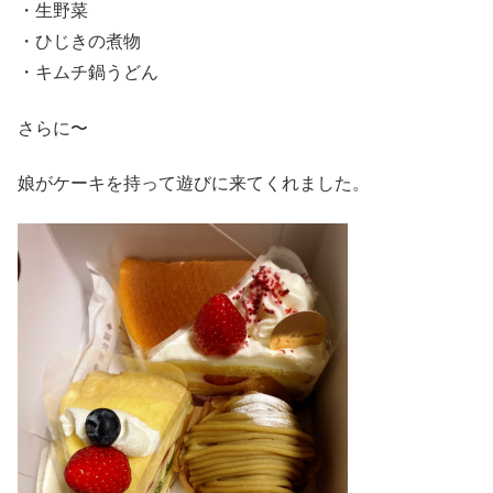
・生野菜
・ひじきの煮物
・キムチ鍋うどん
さらに〜
娘がケーキを持って遊びに来てくれました。