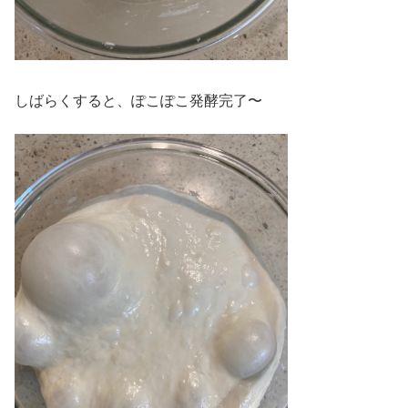
しばらくすると、ぽこぽこ発酵完了〜