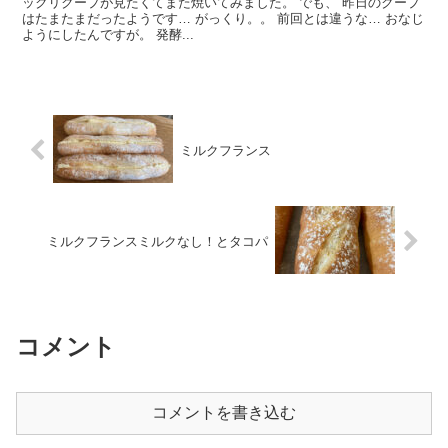
ックリクープが見たくてまた焼いてみました。 でも、 昨日のクープ
はたまたまだったようです… がっくり。。 前回とは違うな… おなじ
ようにしたんですが。 発酵...
ミルクフランス
ミルクフランスミルクなし！とタコパ
コメント
コメントを書き込む