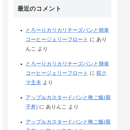
最近のコメント
とろーりカリカリチーズパンと簡単
コーヒージェリーフロート
に
あり
んこ
より
とろーりカリカリチーズパンと簡単
コーヒージェリーフロート
に
筋ク
マ主夫
より
アップルカスタードパンと晩ご飯(親
子丼)
に
ありんこ
より
アップルカスタードパンと晩ご飯(親