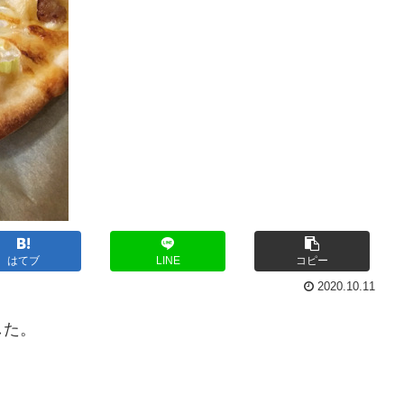
はてブ
LINE
コピー
2020.10.11
した。
。