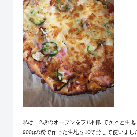
私は、2段のオーブンをフル回転で次々と生地
900gの粉で作った生地を10等分して使いまし