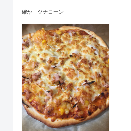
確か ツナコーン