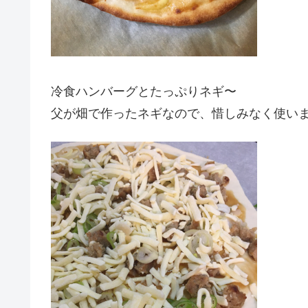
冷食ハンバーグとたっぷりネギ〜
父が畑で作ったネギなので、惜しみなく使い