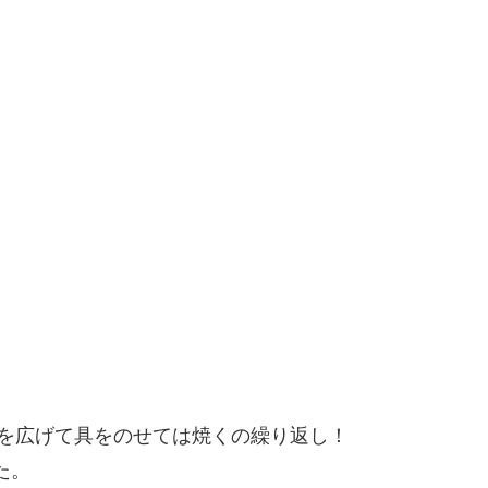
を広げて具をのせては焼くの繰り返し！
た。