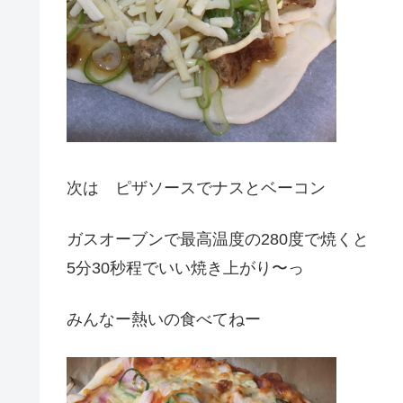
次は ピザソースでナスとベーコン
ガスオーブンで最高温度の280度で焼くと
5分30秒程でいい焼き上がり〜っ
みんなー熱いの食べてねー