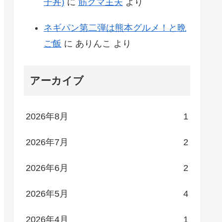
子丼)
に
筋クマ主夫
より
ネギパン第二弾は熊本グルメ！と晩
ご飯
に
ありんこ
より
アーカイブ
2026年8月
1
2026年7月
2
2026年6月
2
2026年5月
4
2026年4月
1