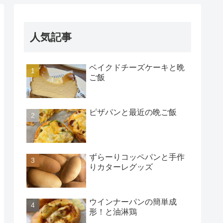
人気記事
ベイクドチーズケーキと晩
ご飯
ピザパンと最近の晩ご飯
ずらーりコッペパンと手作
りカターレグッズ
ウインナーパンの簡単成
形！と油淋鶏