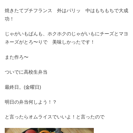
焼きたてプチフランス 外はパリッ 中はもちもちで大成
功！
じゃがいもぱんも、ホクホクのじゃがいもにチーズとマヨ
ネーズがとろ〜りで 美味しかったです！
また作ろ〜
ついでに高校生弁当
最終日。(金曜日)
明日の弁当何しよう！？
と言ったらオムライスでいいよ！と言ったので