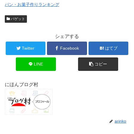
パン・お菓子作りランキング
バゲット
シェアする
Twitter
Facebook
はてブ
LINE
コピー
にほんブログ村
arinko