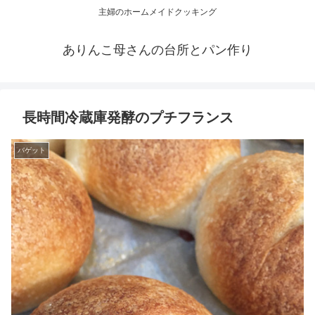
主婦のホームメイドクッキング
ありんこ母さんの台所とパン作り
長時間冷蔵庫発酵のプチフランス
バゲット