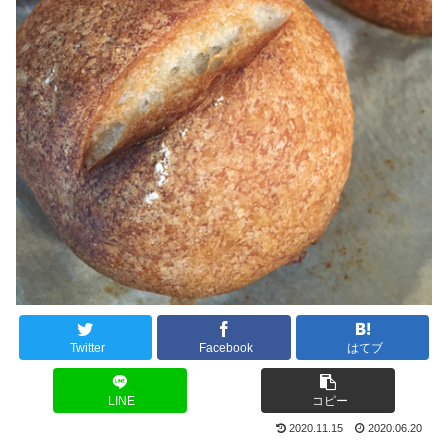
Twitter
Facebook
はてブ
LINE
コピー
2020.11.15
2020.06.20