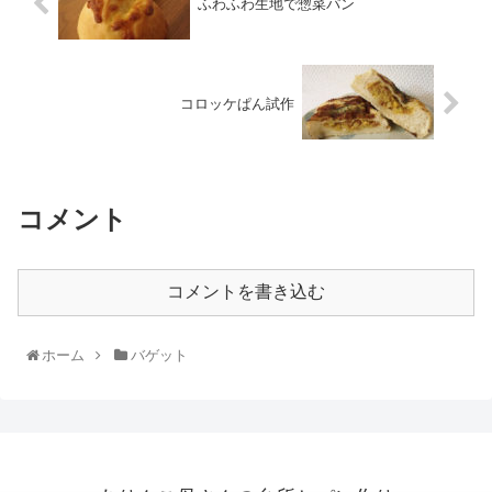
ふわふわ生地で惣菜パン
コロッケぱん試作
コメント
コメントを書き込む
ホーム
バゲット