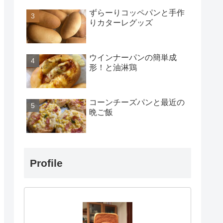
ずらーりコッペパンと手作
りカターレグッズ
ウインナーパンの簡単成
形！と油淋鶏
コーンチーズパンと最近の
晩ご飯
Profile