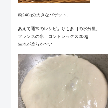
粉240gの大きなバゲット。
あえて通常のレシピよりも多目の水分量。
フランスの水 コントレックス200g
生地が柔らか〜い