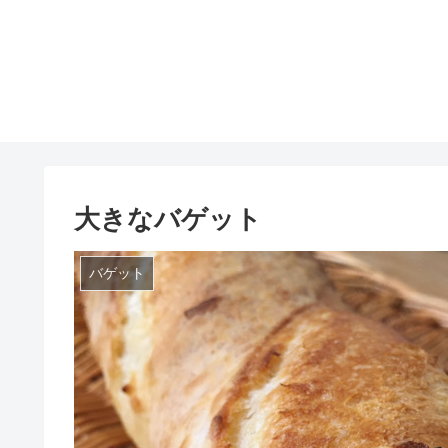
大きなバゲット
バゲット