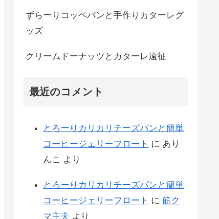
ずらーりコッペパンと手作りカターレグ
ッズ
クリームドーナッツとカターレ遠征
最近のコメント
とろーりカリカリチーズパンと簡単
コーヒージェリーフロート
に
あり
んこ
より
とろーりカリカリチーズパンと簡単
コーヒージェリーフロート
に
筋ク
マ主夫
より