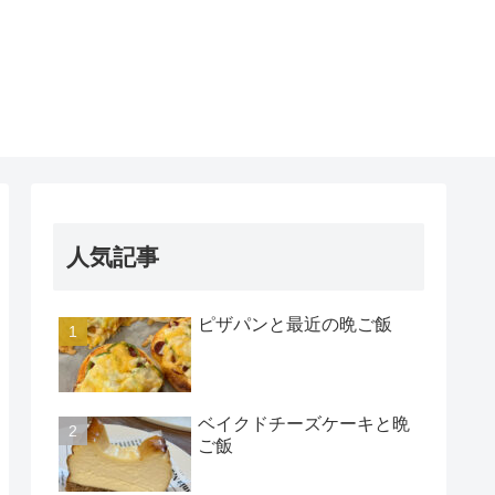
人気記事
ピザパンと最近の晩ご飯
ベイクドチーズケーキと晩
ご飯