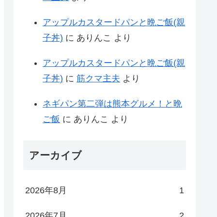
アップルカスタードパンと晩ご飯(親
子丼)
に
ありんこ
より
アップルカスタードパンと晩ご飯(親
子丼)
に
筋クマ主夫
より
ネギパン第二弾は熊本グルメ！と晩
ご飯
に
ありんこ
より
アーカイブ
2026年8月
1
2026年7月
2