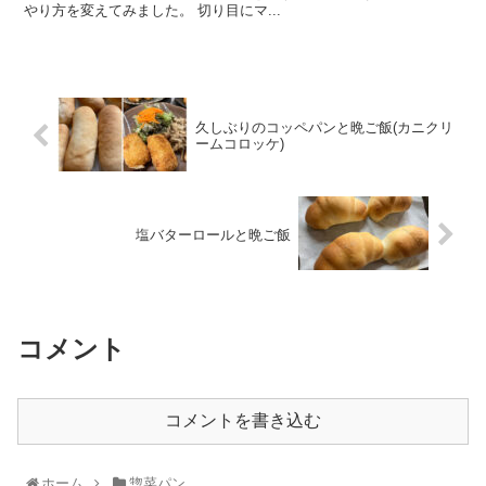
やり方を変えてみました。 切り目にマ...
久しぶりのコッペパンと晩ご飯(カニクリ
ームコロッケ)
塩バターロールと晩ご飯
コメント
コメントを書き込む
ホーム
惣菜パン