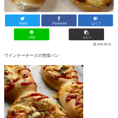
Twitter
Facebook
はてブ
LINE
コピー
2025.08.22
ウインナーチーズの惣菜パン