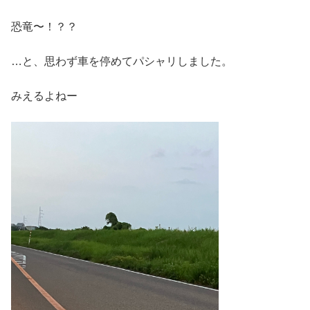
恐竜〜！？？
…と、思わず車を停めてパシャリしました。
みえるよねー