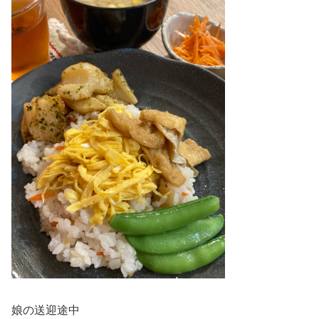
娘の送迎途中