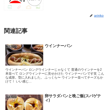
arinko
関連記事
ウインナーパン
惣菜パン
ウインナーパン ロングウインナーじゃなくて 普通のウインナーを2
本並べて ロングウインナーに見せかけた ウインナーパンです笑 こん
な成形。型に入れました。 ふっくら〜 ウインナー並べてチーズもか
けて！ いい感じ...
卵サラダパンと晩ご飯(スパゲテ
惣菜パン
ィ)