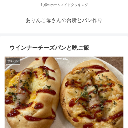
主婦のホームメイドクッキング
ありんこ母さんの台所とパン作り
ウインナーチーズパンと晩ご飯
惣菜パン