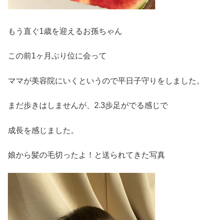
もう直ぐ1歳を迎えるお孫ちゃん
この前1ヶ月ぶり位に会って
ママが美容院にいくというので平日子守りをしました。
まだ歩きはしませんが、2.3歩足がでる感じで
成長を感じました。
娘から髪の毛切ったよ！と送られてきた写真