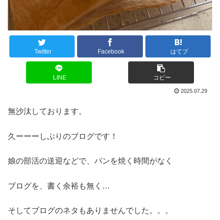
Twitter
Facebook
はてブ
LINE
コピー
2025.07.29
無沙汰しております。
久ーーーしぶりのブログです！
娘の部活の送迎などで、パンを焼く時間がなく
ブログを、書く余裕も無く…
そしてブログのネタもありませんでした。。。