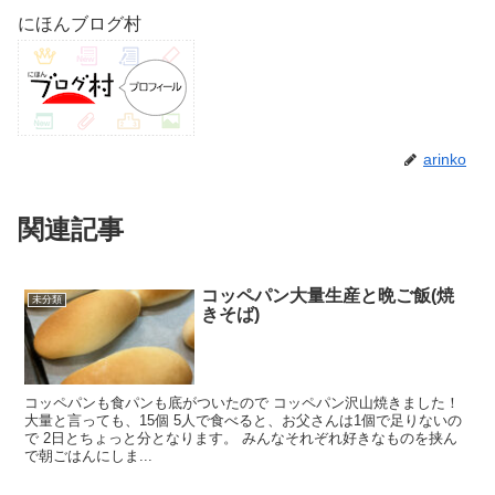
にほんブログ村
arinko
関連記事
コッペパン大量生産と晩ご飯(焼
未分類
きそば)
コッペパンも食パンも底がついたので コッペパン沢山焼きました！
大量と言っても、15個 5人で食べると、お父さんは1個で足りないの
で 2日とちょっと分となります。 みんなそれぞれ好きなものを挟ん
で朝ごはんにしま...