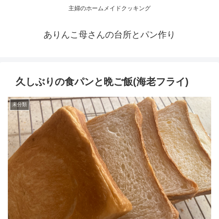
主婦のホームメイドクッキング
ありんこ母さんの台所とパン作り
久しぶりの食パンと晩ご飯(海老フライ)
未分類