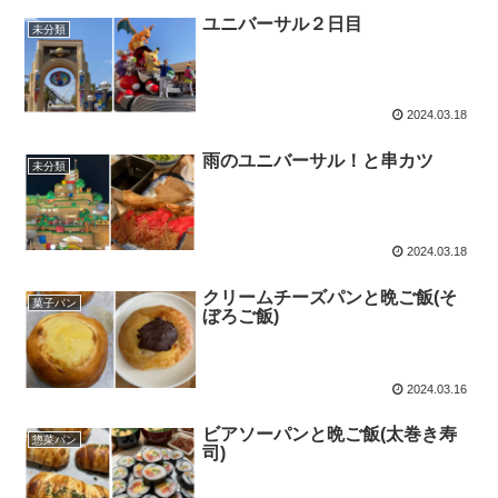
ユニバーサル２日目
未分類
2024.03.18
雨のユニバーサル！と串カツ
未分類
2024.03.18
クリームチーズパンと晩ご飯(そ
菓子パン
ぼろご飯)
2024.03.16
ビアソーパンと晩ご飯(太巻き寿
惣菜パン
司)