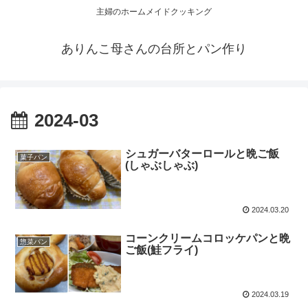
主婦のホームメイドクッキング
ありんこ母さんの台所とパン作り
2024-03
シュガーバターロールと晩ご飯
菓子パン
(しゃぶしゃぶ)
2024.03.20
コーンクリームコロッケパンと晩
惣菜パン
ご飯(鮭フライ)
2024.03.19