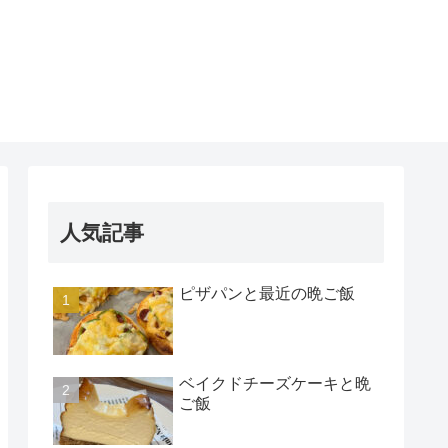
人気記事
ピザパンと最近の晩ご飯
ベイクドチーズケーキと晩
ご飯