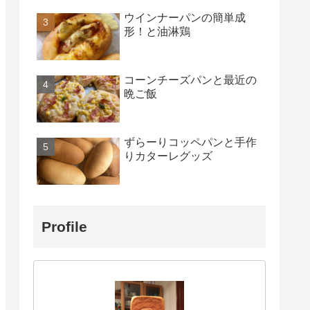
ウインナーパンの簡単成
形！と油淋鶏
コーンチーズパンと最近の
晩ご飯
ずらーりコッペパンと手作
りカターレグッズ
Profile