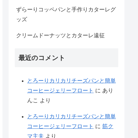
ずらーりコッペパンと手作りカターレグ
ッズ
クリームドーナッツとカターレ遠征
最近のコメント
とろーりカリカリチーズパンと簡単
コーヒージェリーフロート
に
あり
んこ
より
とろーりカリカリチーズパンと簡単
コーヒージェリーフロート
に
筋ク
マ主夫
より