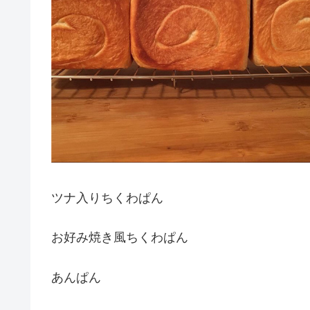
ツナ入りちくわぱん
お好み焼き風ちくわぱん
あんぱん