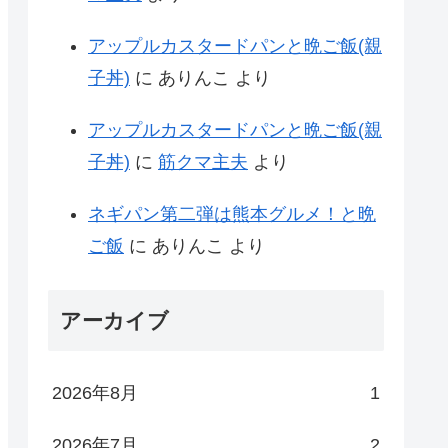
アップルカスタードパンと晩ご飯(親
子丼)
に
ありんこ
より
アップルカスタードパンと晩ご飯(親
子丼)
に
筋クマ主夫
より
ネギパン第二弾は熊本グルメ！と晩
ご飯
に
ありんこ
より
アーカイブ
2026年8月
1
2026年7月
2