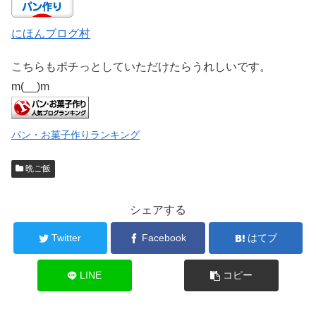
にほんブログ村
こちらもポチっとしていただけたらうれしいです。
m(__)m
パン・お菓子作りランキング
晩ご飯
シェアする
Twitter
Facebook
はてブ
LINE
コピー