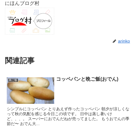
にほんブログ村
arinko
関連記事
コッペパンと晩ご飯(おでん)
晩ご飯
シンプルにコッペパン とりあえず作ったコッペパン 朝夕が涼しくな
って秋の気配を感じる今日この頃です。 日中は蒸し暑いけ
ど、、、。 スーパーにおでんだねが売ってました。 もうおでんの季
節だ〜 おでん大...