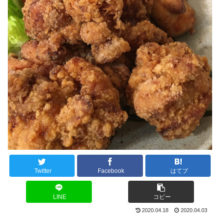
Twitter
Facebook
はてブ
LINE
コピー
2020.04.18
2020.04.03