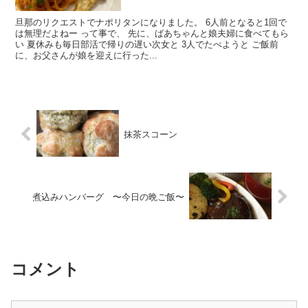
旦那のリクエストでナポリタンになりました。 6人前となると1回で
は無理だよねー って事で、 先に、ばあちゃんと娘夫婦に食べてもら
い 夏休みも毎日部活で帰りの遅い次女と 3人でたべようと ご飯前
に、お父さんが娘を迎えに行った...
抹茶スコーン
煮込みハンバーグ 〜今日の晩ご飯〜
コメント