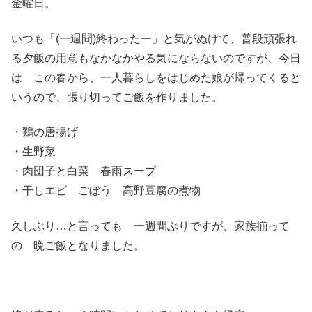
金曜日。
いつも「(一週間)終わったー」と気がぬけて、普段頑張れ
る夕飯の用意もなかなかやる気にならないのですが、今日
は この春から、一人暮らしをはじめた娘が帰ってくると
いうので、張り切ってご飯を作りました。
・鶏の唐揚げ
・生野菜
・肉団子と白菜 春雨スープ
・干しエビ ごぼう 高野豆腐の煮物
久しぶり…と言っても 一週間ぶりですが、家族揃って
の 晩ご飯となりました。