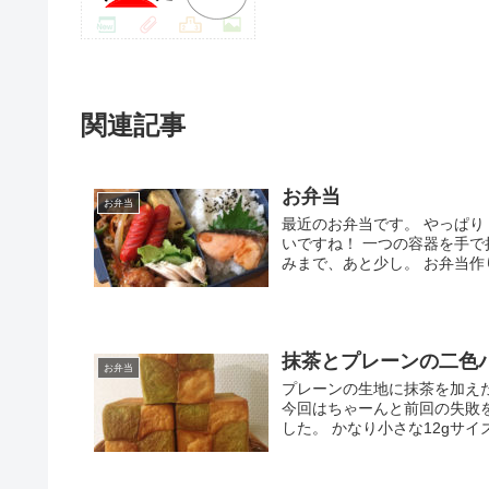
関連記事
お弁当
お弁当
最近のお弁当です。 やっぱ
いですね！ 一つの容器を手
みまで、あと少し。 お弁当作
抹茶とプレーンの二色
お弁当
プレーンの生地に抹茶を加え
今回はちゃーんと前回の失敗
した。 かなり小さな12gサイズ。