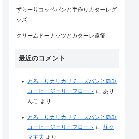
ずらーりコッペパンと手作りカターレグ
ッズ
クリームドーナッツとカターレ遠征
最近のコメント
とろーりカリカリチーズパンと簡単
コーヒージェリーフロート
に
あり
んこ
より
とろーりカリカリチーズパンと簡単
コーヒージェリーフロート
に
筋ク
マ主夫
より