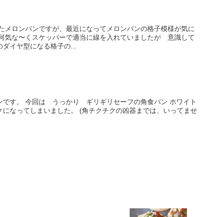
きたメロンパンですが、最近になってメロンパンの格子模様が気に
、何気な〜くスケッパーで適当に線を入れていましたが 意識して
ダイヤ型になる格子の...
ンです。 今回は うっかり ギリギリセーフの角食パン ホワイト
クになってしまいました。 (角チクチクの凶器までは、いってませ