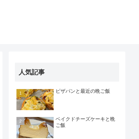
人気記事
ピザパンと最近の晩ご飯
ベイクドチーズケーキと晩
ご飯