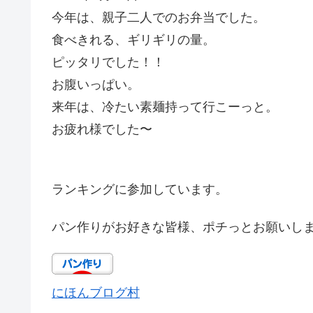
今年は、親子二人でのお弁当でした。
食べきれる、ギリギリの量。
ピッタリでした！！
お腹いっぱい。
来年は、冷たい素麺持って行こーっと。
お疲れ様でした〜
ランキングに参加しています。
パン作りがお好きな皆様、ポチっとお願いします
にほんブログ村