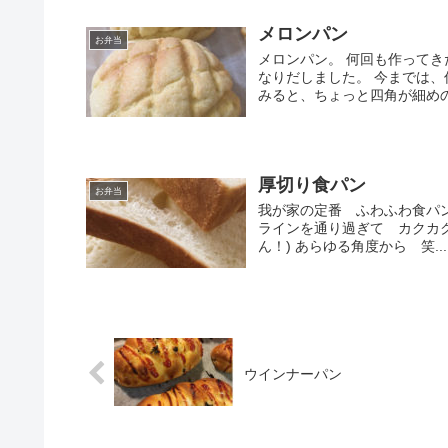
メロンパン
お弁当
メロンパン。 何回も作って
なりだしました。 今までは
みると、ちょっと四角が細めの
厚切り食パン
お弁当
我が家の定番 ふわふわ食パ
ラインを通り過ぎて カクカ
ん！) あらゆる角度から 笑...
ウインナーパン