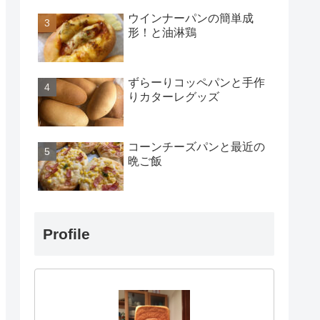
ウインナーパンの簡単成
形！と油淋鶏
ずらーりコッペパンと手作
りカターレグッズ
コーンチーズパンと最近の
晩ご飯
Profile