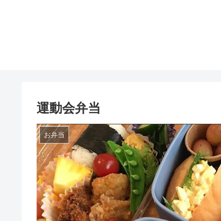
運動会弁当
お弁当