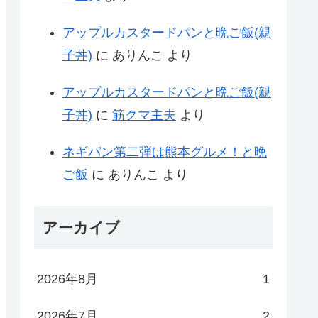
アップルカスタードパンと晩ご飯(親
子丼)
に
ありんこ
より
アップルカスタードパンと晩ご飯(親
子丼)
に
筋クマ主夫
より
ネギパン第二弾は熊本グルメ！と晩
ご飯
に
ありんこ
より
アーカイブ
2026年8月
1
2026年7月
2