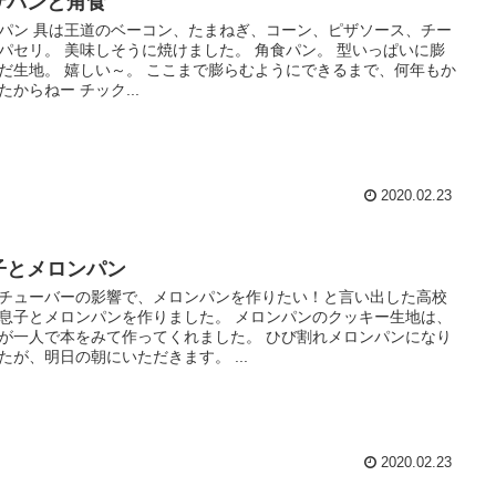
ザパンと角食
パン 具は王道のベーコン、たまねぎ、コーン、ピザソース、チー
パセリ。 美味しそうに焼けました。 角食パン。 型いっぱいに膨
だ生地。 嬉しい～。 ここまで膨らむようにできるまで、何年もか
たからねー チック...
2020.02.23
子とメロンパン
チューバーの影響で、メロンパンを作りたい！と言い出した高校
息子とメロンパンを作りました。 メロンパンのクッキー生地は、
が一人で本をみて作ってくれました。 ひび割れメロンパンになり
たが、明日の朝にいただきます。 ...
2020.02.23