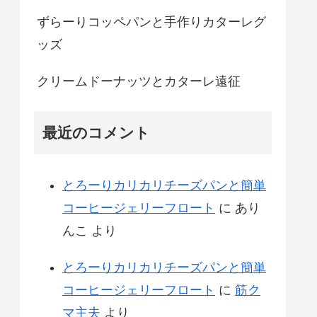
ずらーりコッペパンと手作りカターレグ
ッズ
クリームドーナッツとカターレ遠征
最近のコメント
とろーりカリカリチーズパンと簡単
コーヒージェリーフロート
に
あり
んこ
より
とろーりカリカリチーズパンと簡単
コーヒージェリーフロート
に
筋ク
マ主夫
より