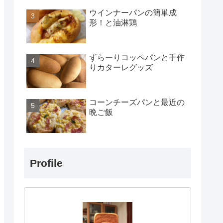
ウインナーパンの簡単成
形！と油淋鶏
ずらーりコッペパンと手作
りカターレグッズ
コーンチーズパンと最近の
晩ご飯
Profile