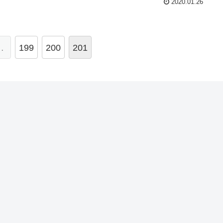
2020.01.26
…
199
200
201