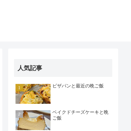
人気記事
ピザパンと最近の晩ご飯
ベイクドチーズケーキと晩
ご飯