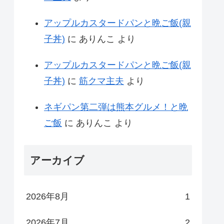
アップルカスタードパンと晩ご飯(親
子丼)
に
ありんこ
より
アップルカスタードパンと晩ご飯(親
子丼)
に
筋クマ主夫
より
ネギパン第二弾は熊本グルメ！と晩
ご飯
に
ありんこ
より
アーカイブ
2026年8月
1
2026年7月
2