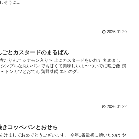
しそうに...
2026.01.29
んごとカスタードのまるぱん
煮たりんご シナモン入り〜 上にカスタードをいれて 丸めまし
 シンプルな丸いパン でも甘くて美味しいよ〜 ついでに晩ご飯 鶏
〜 トンカツとおでん 鶏野菜鍋 エビのグ...
2026.01.22
焼きコッペパンとおせち
あけましておめでとうございます。 今年1番最初に焼いたのは や