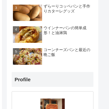
ずらーりコッペパンと手作
りカターレグッズ
ウインナーパンの簡単成
形！と油淋鶏
コーンチーズパンと最近の
晩ご飯
Profile