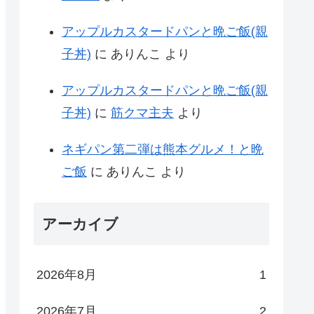
アップルカスタードパンと晩ご飯(親
子丼)
に
ありんこ
より
アップルカスタードパンと晩ご飯(親
子丼)
に
筋クマ主夫
より
ネギパン第二弾は熊本グルメ！と晩
ご飯
に
ありんこ
より
アーカイブ
2026年8月
1
2026年7月
2