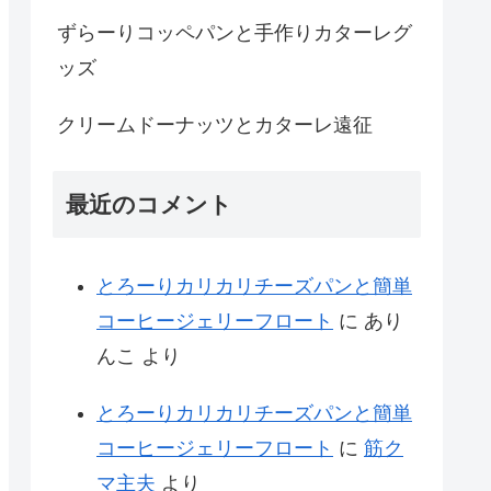
ずらーりコッペパンと手作りカターレグ
ッズ
クリームドーナッツとカターレ遠征
最近のコメント
とろーりカリカリチーズパンと簡単
コーヒージェリーフロート
に
あり
んこ
より
とろーりカリカリチーズパンと簡単
コーヒージェリーフロート
に
筋ク
マ主夫
より