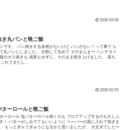
2026.03.09
抜き丸パンと晩ご飯
ンです。 パン焼きする余裕がないけど パンがない！って事で ら
て丸パンにしました。 分割して丸めて そのまんま〜 ベンチタイ
後のガス抜きも 成形もせずに、そのまま焼き上げました。 楽ち
 これでまたし...
2026.02.03
バターロールと晩ご飯
ターロール 塩バターロール焼くのも ブログアップするのも久しぶ
す！ バターがしみでてもいいように ペーパーの皿に入れて焼きま
。 もっとぎゅうぎゅうになるかと思いましたが、 大丈夫でした〜