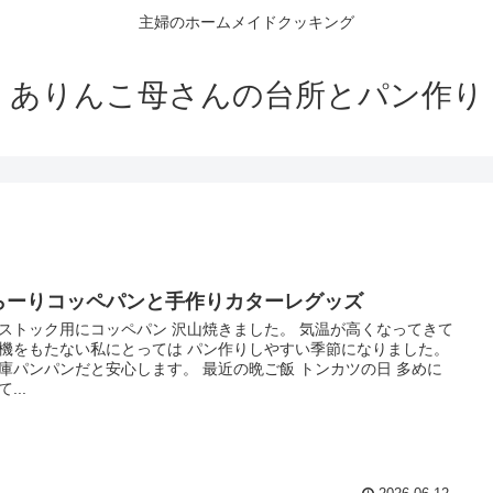
主婦のホームメイドクッキング
ありんこ母さんの台所とパン作り
らーりコッペパンと手作りカターレグッズ
ストック用にコッペパン 沢山焼きました。 気温が高くなってきて
機をもたない私にとっては パン作りしやすい季節になりました。
庫パンパンだと安心します。 最近の晩ご飯 トンカツの日 多めに
...