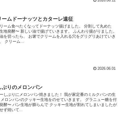
2026.06.12
リームドーナッツとカターレ遠征
リーム食べたくなってドーナッツ揚げました。 分割して丸めた
生地発酵〜 新しい油で揚げていきます。 ふんわり揚がりました。
油を切ったら、 お箸でクリームを入れる穴をグリグリあけていき
、 クリーム...
2026.06.01
しぶりのメロンパン
ーしぶりにメロンパン焼きました！ 我が家定番のミルクパンの生
 メロンパンのクッキー生地をのせていきます。 グラニュー糖を付
発酵〜 パン生地が膨らんで クッキー生地が割れてしまいましたが
せず焼いて...