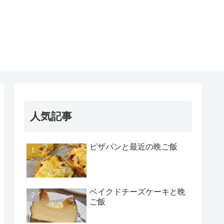
人気記事
ピザパンと最近の晩ご飯
ベイクドチーズケーキと晩
ご飯