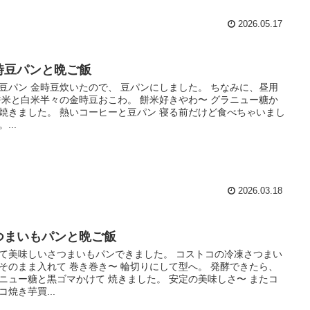
2026.05.17
時豆パンと晩ご飯
豆パン 金時豆炊いたので、 豆パンにしました。 ちなみに、昼用
餅米と白米半々の金時豆おこわ。 餅米好きやわ〜 グラニュー糖か
焼きました。 熱いコーヒーと豆パン 寝る前だけど食べちゃいまし
...
2026.03.18
つまいもパンと晩ご飯
て美味しいさつまいもパンできました。 コストコの冷凍さつまい
そのまま入れて 巻き巻き〜 輪切りにして型へ。 発酵できたら、
ニュー糖と黒ゴマかけて 焼きました。 安定の美味しさ〜 またコ
コ焼き芋買...