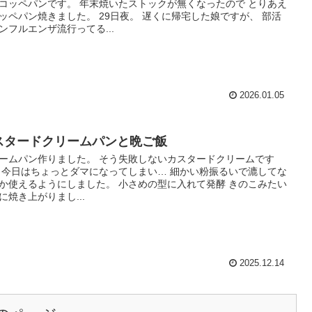
コッペパンです。 年末焼いたストックが無くなったので とりあえ
ッペパン焼きました。 29日夜。 遅くに帰宅した娘ですが、 部活
ンフルエンザ流行ってる...
2026.01.05
スタードクリームパンと晩ご飯
ームパン作りました。 そう失敗しないカスタードクリームです
 今日はちょっとダマになってしまい… 細かい粉振るいで漉してな
か使えるようにしました。 小さめの型に入れて発酵 きのこみたい
に焼き上がりまし...
2025.12.14